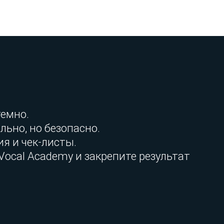
темно.
льно, но безопасно.
я и чек-листы.
Vocal Academy и закрепите результат