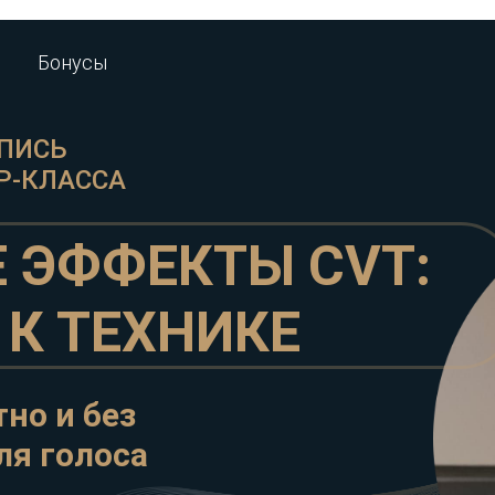
Бонусы
ПИСЬ
Р-КЛАССА
 ЭФФЕКТЫ CVT:
 К ТЕХНИКЕ
но и без
ля голоса