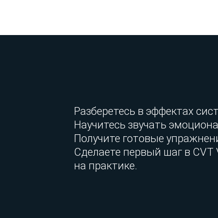
Разберетесь в эффектах сис
Научитесь звучать эмоциона
Получите готовые упражнени
Сделаете первый шаг в CVT 
на практике.