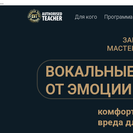
...
Для кого
Программа
ЗА
МАСТЕ
ВОКАЛЬНЫЕ
ОТ ЭМОЦИИ
комфорт
вреда д