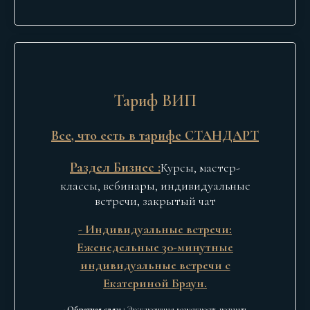
Тариф ВИП
Все, что есть в тарифе СТАНДАРТ
Раздел Бизнес :
Курсы, мастер-
классы, вебинары, индивидуальные
встречи, закрытый чат
- Индивидуальные встречи:
Еженедельные 30-минутные
индивидуальные встречи с
Екатериной Браун.
- Обратная связь:
Эксклюзивная возможность получать