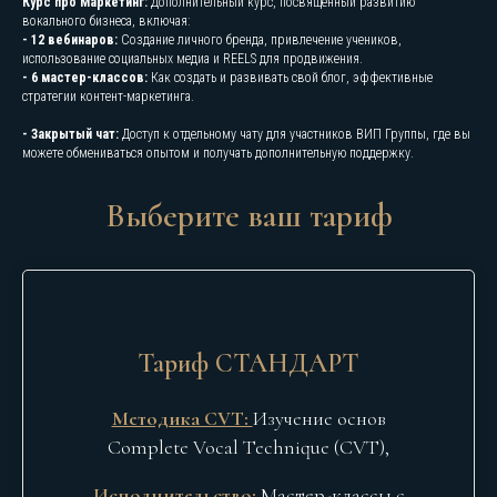
Курс про Маркетинг:
Дополнительный курс, посвященный развитию
вокального бизнеса, включая:
- 12 вебинаров:
Создание личного бренда, привлечение учеников,
использование социальных медиа и REELS для продвижения.
- 6 мастер-классов:
Как создать и развивать свой блог, эффективные
стратегии контент-маркетинга.
- Закрытый чат:
Доступ к отдельному чату для участников ВИП Группы, где вы
можете обмениваться опытом и получать дополнительную поддержку.
Выберите ваш тариф
Тариф СТАНДАРТ
Методика CVT:
Изучение основ
Complete Vocal Technique (CVT),
Исполнительство:
Мастер-классы с