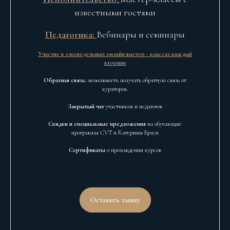
известными гостями
Педагогика:
Вебинары и семинары
Участие в еженедельных онлайн мастер - классах каждый
вторник
Обратная связь:
возможность получать обратную связь от
кураторов.
Закрытый чат
участников и педагогов
Скидки и специальные предложения
на обучающие
программы CVT и Катерины Браун
Сертификаты
о прохождении курсов
Оставить заявку