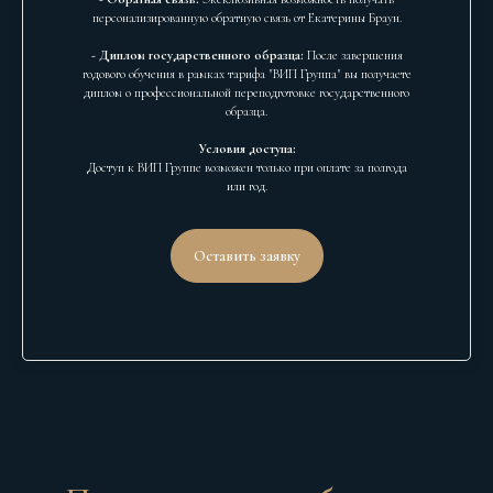
персонализированную обратную связь от Екатерины Браун.
- Диплом государственного образца:
После завершения
годового обучения в рамках тарифа "ВИП Группа" вы получаете
диплом о профессиональной переподготовке государственного
образца.
Условия доступа:
Доступ к ВИП Группе возможен только при оплате за полгода
или год.
Оставить заявку