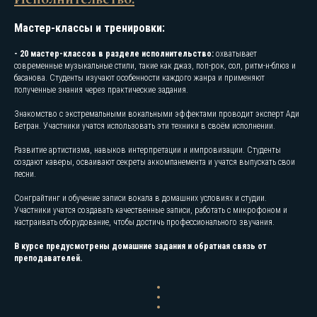
Мастер-классы и тренировки:
- 20 мастер-классов в разделе исполнительство:
охватывает
современные музыкальные стили, такие как джаз, поп-рок, сол, ритм-н-блюз и
басанова. Студенты изучают особенности каждого жанра и применяют
полученные знания через практические задания.
Знакомство с экстремальными вокальными эффектами проводит эксперт Ади
Бетран. Участники учатся использовать эти техники в своём исполнении.
Развитие артистизма, навыков интерпретации и импровизации. Студенты
создают каверы, осваивают секреты аккомпанемента и учатся выпускать свои
песни.
Сонграйтинг и обучение записи вокала в домашних условиях и студии.
Участники учатся создавать качественные записи, работать с микрофоном и
настраивать оборудование, чтобы достичь профессионального звучания.
В курсе предусмотрены домашние задания и обратная связь от
преподавателей.